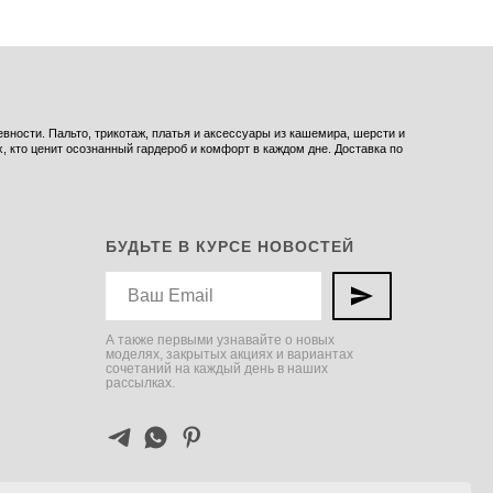
ности. Пальто, трикотаж, платья и аксессуары из кашемира, шерсти и
 кто ценит осознанный гардероб и комфорт в каждом дне. Доставка по
БУДЬТЕ В КУРСЕ НОВОСТЕЙ
А также первыми узнавайте о новых
моделях, закрытых акциях и вариантах
сочетаний на каждый день в наших
рассылках.