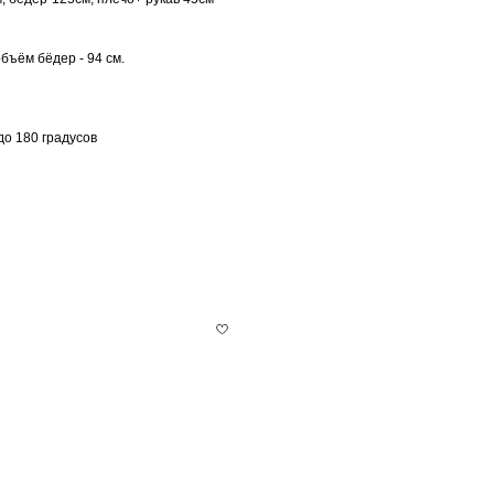
объём бёдер - 94 см.
до 180 градусов