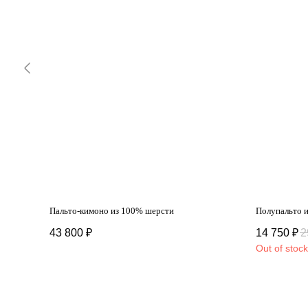
Пальто-кимоно из 100% шерсти
Полупальто 
43 800
₽
14 750
₽
2
Out of stock