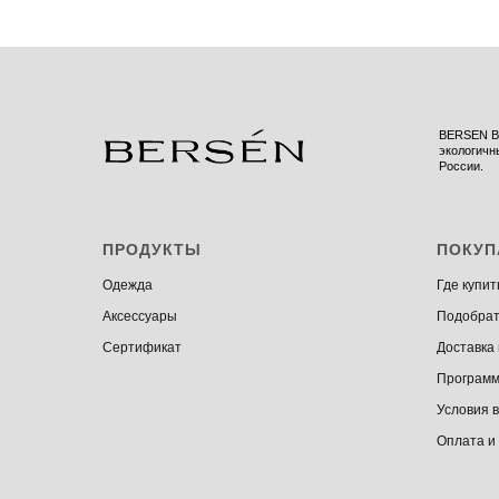
BERSEN BR
экологичн
России.
ПРОДУКТЫ
ПОКУП
Одежда
Где купит
Аксессуары
Подобрат
Сертификат
Доставка
Программ
Условия 
Оплата и