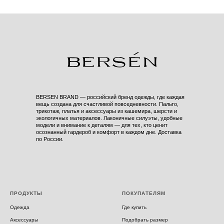
BERSEN BRAND — российский бренд одежды, где каждая
вещь создана для счастливой повседневности. Пальто,
трикотаж, платья и аксессуары из кашемира, шерсти и
экологичных материалов. Лаконичные силуэты, удобные
модели и внимание к деталям — для тех, кто ценит
осознанный гардероб и комфорт в каждом дне. Доставка
по России.
ПРОДУКТЫ
ПОКУПАТЕЛЯМ
Одежда
Где купить
Аксессуары
Подобрать размер