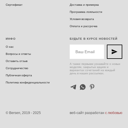
Сертификат
Доставка и примерка
Программа лояльности
Условия возврата
Оплата и рассрочка
ИНФО
БУДЬТЕ В КУРСЕ НОВОСТЕЙ
О нас
Вопросы и ответы
Оставить отзыв
А также первыми узнавайте о новых
моделях, закрытых акциях и
Сотрудничество
вариантах сочетаний на каждый
день в наших рассылках.
Публичная оферта
Политика конфиденциальности
© Bersen, 2019 - 2025
веб-сайт разработан
с любовью