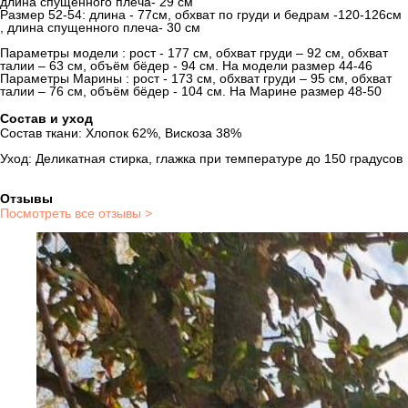
длина спущенного плеча- 29 см
Размер 52-54: длина - 77см, обхват по груди и бедрам -120-126см
, длина спущенного плеча- 30 см
Параметры модели : рост - 177 см, обхват груди – 92 см, обхват
талии – 63 см, объём бёдер - 94 см. На модели размер 44-46
Параметры Марины : рост - 173 см, обхват груди – 95 см, обхват
талии – 76 см, объём бёдер - 104 см. На Марине размер 48-50
Состав и уход
Состав ткани: Хлопок 62%, Вискоза 38%
Уход: Деликатная стирка, глажка при температуре до 150 градусов
Отзывы
Посмотреть все отзывы >