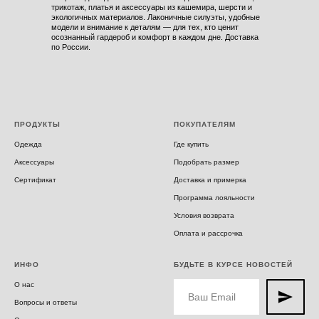
трикотаж, платья и аксессуары из кашемира, шерсти и
экологичных материалов. Лаконичные силуэты, удобные
модели и внимание к деталям — для тех, кто ценит
осознанный гардероб и комфорт в каждом дне. Доставка
по России.
ПРОДУКТЫ
ПОКУПАТЕЛЯМ
Одежда
Где купить
Аксессуары
Подобрать размер
Сертификат
Доставка и примерка
Программа лояльности
Условия возврата
Оплата и рассрочка
ИНФО
БУДЬТЕ В КУРСЕ НОВОСТЕЙ
О нас
Вопросы и ответы