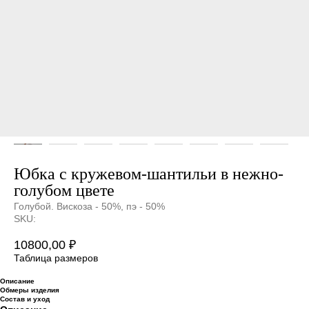
Юбка с кружевом-шантильи в нежно-
голубом цвете
Голубой. Вискоза - 50%, пэ - 50%
SKU:
10800,00
₽
Таблица размеров
Описание
Обмеры изделия
Состав и уход