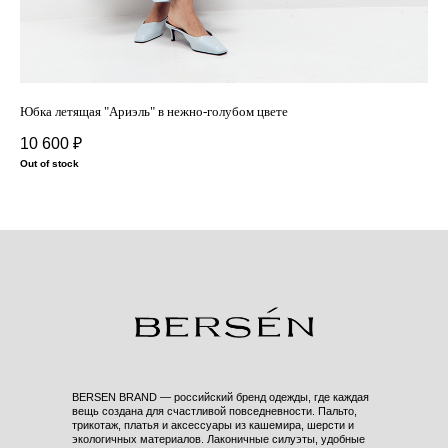
Юбка летящая "Ариэль" в нежно-голубом цвете
Юбк
10 600
₽
10
Out of stock
BERSEN BRAND — российский бренд одежды, где каждая
вещь создана для счастливой повседневности. Пальто,
трикотаж, платья и аксессуары из кашемира, шерсти и
экологичных материалов. Лаконичные силуэты, удобные