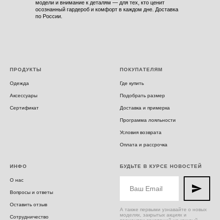
модели и внимание к деталям — для тех, кто ценит
осознанный гардероб и комфорт в каждом дне. Доставка
по России.
ПРОДУКТЫ
ПОКУПАТЕЛЯМ
Одежда
Где купить
Аксессуары
Подобрать размер
Сертификат
Доставка и примерка
Программа лояльности
Условия возврата
Оплата и рассрочка
ИНФО
БУДЬТЕ В КУРСЕ НОВОСТЕЙ
О нас
Вопросы и ответы
Оставить отзыв
А также первыми узнавайте о новых
моделях, закрытых акциях и
Сотрудничество