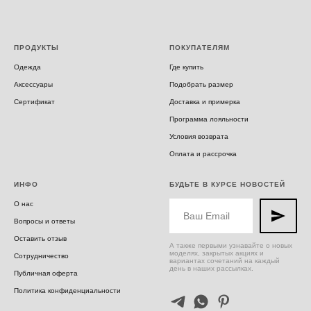
ПРОДУКТЫ
ПОКУПАТЕЛЯМ
Одежда
Где купить
Аксессуары
Подобрать размер
Сертификат
Доставка и примерка
Программа лояльности
Условия возврата
Оплата и рассрочка
ИНФО
БУДЬТЕ В КУРСЕ НОВОСТЕЙ
О нас
Вопросы и ответы
Оставить отзыв
А также первыми узнавайте о новых
моделях, закрытых акциях и
Сотрудничество
вариантах сочетаний на каждый
день в наших рассылках.
Публичная оферта
Политика конфиденциальности