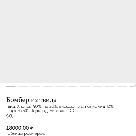
Бомбер из твида
Твид. Хлопок 40%, пэ 28%, вискоза 15%, полиамид 12%,
люрекс 5%. Подклад: Вискоза 100%
SKU:
18000,00
₽
Таблица размеров