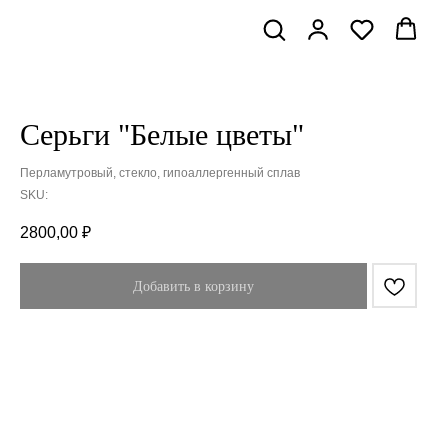
Серьги "Белые цветы"
Перламутровый, стекло, гипоаллергенный сплав
SKU:
2800,00
₽
Добавить в корзину