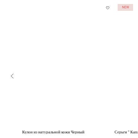
NEW
Кулон из натуральной кожи Черный
Серьги " Кап