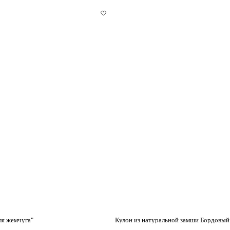
ля жемчуга"
Кулон из натуральной замши Бордовый