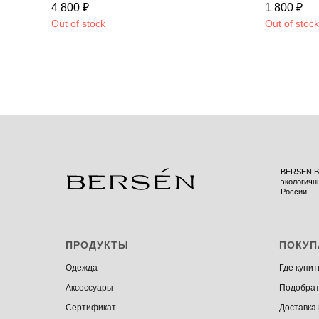
4 800
₽
1 800
₽
Out of stock
Out of stock
BERSEN BR
экологичн
России.
ПРОДУКТЫ
ПОКУП
Одежда
Где купит
Аксессуары
Подобрат
Сертификат
Доставка