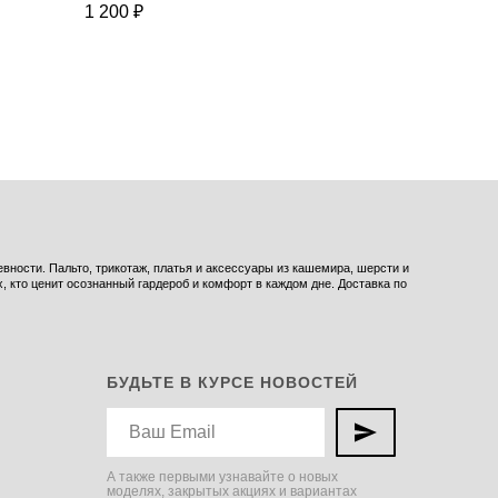
1 200
₽
4 800
₽
ности. Пальто, трикотаж, платья и аксессуары из кашемира, шерсти и
 кто ценит осознанный гардероб и комфорт в каждом дне. Доставка по
БУДЬТЕ В КУРСЕ НОВОСТЕЙ
А также первыми узнавайте о новых
моделях, закрытых акциях и вариантах