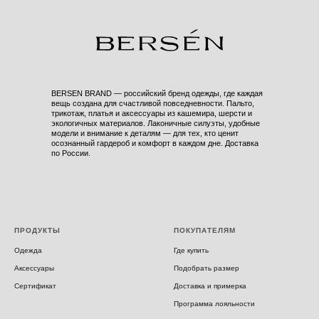
BERSEN BRAND — российский бренд одежды, где каждая
вещь создана для счастливой повседневности. Пальто,
трикотаж, платья и аксессуары из кашемира, шерсти и
экологичных материалов. Лаконичные силуэты, удобные
модели и внимание к деталям — для тех, кто ценит
осознанный гардероб и комфорт в каждом дне. Доставка
по России.
ПРОДУКТЫ
ПОКУПАТЕЛЯМ
Одежда
Где купить
Аксессуары
Подобрать размер
Сертификат
Доставка и примерка
Программа лояльности