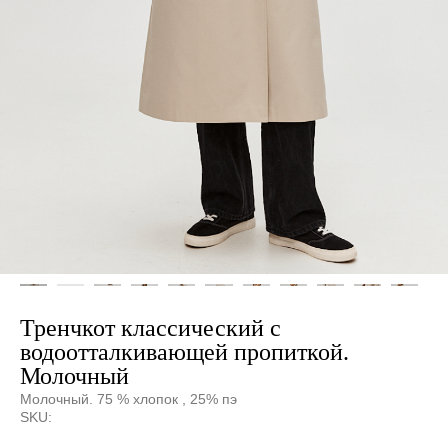
Тренчкот классический с
водоотталкивающей пропиткой.
Молочный
Молочный. 75 % хлопок , 25% пэ
SKU: