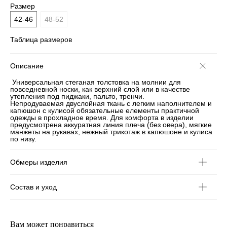
Размер
42-46
48-52
Таблица размеров
Описание
Универсальная стеганая толстовка на молнии для
повседневной носки, как верхний слой или в качестве
утепления под пиджаки, пальто, тренчи.
Непродуваемая двуслойная ткань с легким наполнителем и
капюшон с кулисой обязательные елементы практичной
одежды в прохладное время. Для комфорта в изделии
предусмотрена аккуратная линия плеча (без овера), мягкие
манжеты на рукавах, нежный трикотаж в капюшоне и кулиса
по низу.
Обмеры изделия
Состав и уход
Вам может понравиться