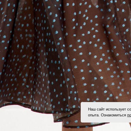
Наш сайт использует co
опыта. Ознакомиться
п