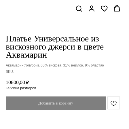
Платье Универсальное из
вискозного джерси в цвете
Аквамарин
Аквамарин(голубой). 60% вискоза, 31% нейлон, 9% эластан
SKU:
10800,00
₽
Таблица размеров
Добавить в корзину