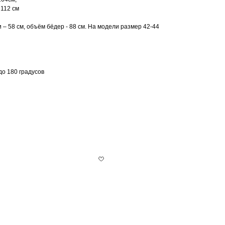
 112 см
и – 58 см, объём бёдер - 88 см. На модели размер 42-44
до 180 градусов