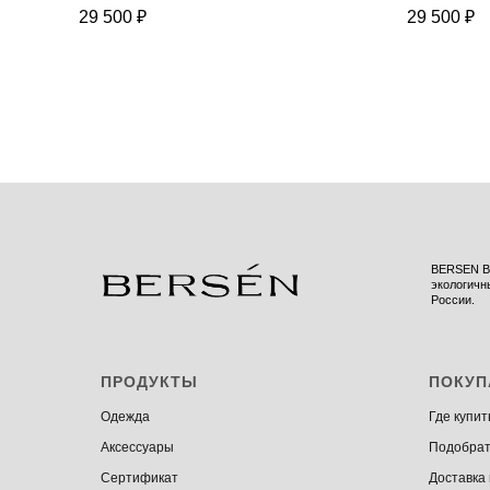
29 500
₽
29 500
₽
BERSEN BR
экологичн
России.
ПРОДУКТЫ
ПОКУП
Одежда
Где купит
Аксессуары
Подобрат
Сертификат
Доставка