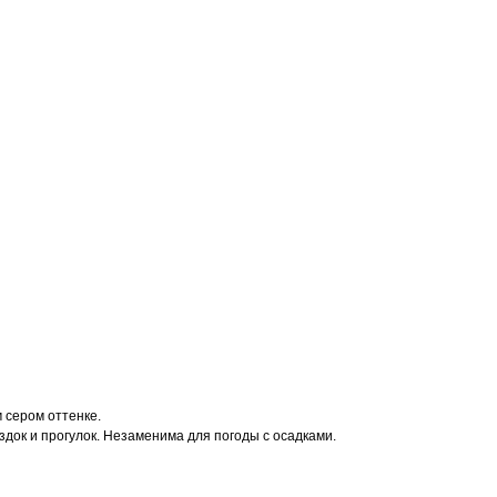
м сером оттенке.
док и прогулок. Незаменима для погоды с осадками.