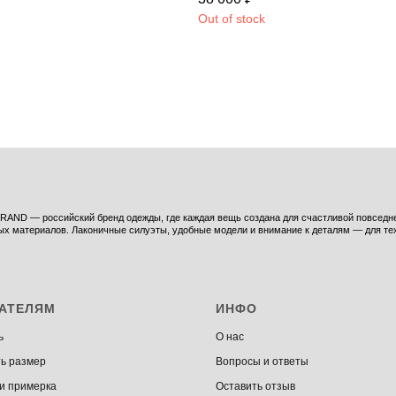
Out of stock
AND — российский бренд одежды, где каждая вещь создана для счастливой повседнев
ых материалов. Лаконичные силуэты, удобные модели и внимание к деталям — для тех,
АТЕЛЯМ
ИНФО
ь
О нас
ь размер
Вопросы и ответы
 и примерка
Оставить отзыв