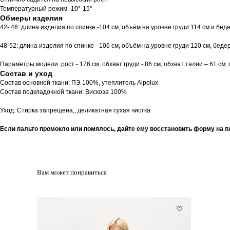
Температурный режим -10°-15°
Обмеры изделия
42- 46: длина изделия по спинке -104 см, объём на уровне груди 114 см и бедер
48-52: длина изделия по спинке - 106 см, объём на уровне груди 120 см, бедер
Параметры модели: рост - 176 см, обхват груди - 86 см, обхват талии – 61 см,
Состав и уход
Состав основной ткани: ПЭ 100%, утеплитель Alpolux
Состав подкладочной ткани: Вискоза 100%
Уход: Стирка запрещена,, деликатная сухая чистка
Если пальто промокло или помялось, дайте ему восстановить форму на п
Вам может понравиться