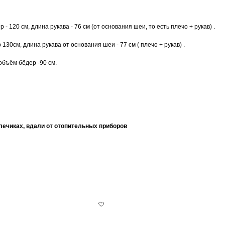
 - 120 см, длина рукава - 76 см (от основания шеи, то есть плечо + рукав) .
 130см, длина рукава от основания шеи - 77 см ( плечо + рукав) .
 объём бёдер -90 см.
лечиках, вдали от отопительных приборов