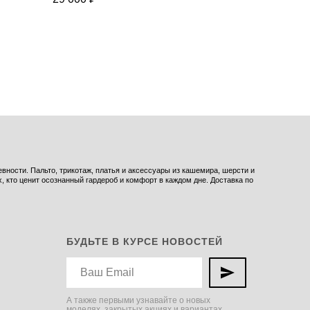
29 500
₽
ности. Пальто, трикотаж, платья и аксессуары из кашемира, шерсти и
 кто ценит осознанный гардероб и комфорт в каждом дне. Доставка по
БУДЬТЕ В КУРСЕ НОВОСТЕЙ
А также первыми узнавайте о новых
моделях, закрытых акциях и вариантах