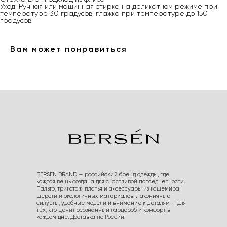
Уход: Ручная или машинная стирка на деликатном режиме при
температуре 30 градусов, глажка при температуре до 150
градусов.
Вам может понравиться
BERSEN BRAND — российский бренд одежды, где
каждая вещь создана для счастливой повседневности.
Пальто, трикотаж, платья и аксессуары из кашемира,
шерсти и экологичных материалов. Лаконичные
силуэты, удобные модели и внимание к деталям — для
тех, кто ценит осознанный гардероб и комфорт в
каждом дне. Доставка по России.